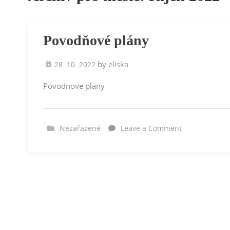
Povodňové plány
by
eliska
28. 10. 2022
Povodnove plany
Nezařazené
Leave a Comment
on
Povodňové
plány